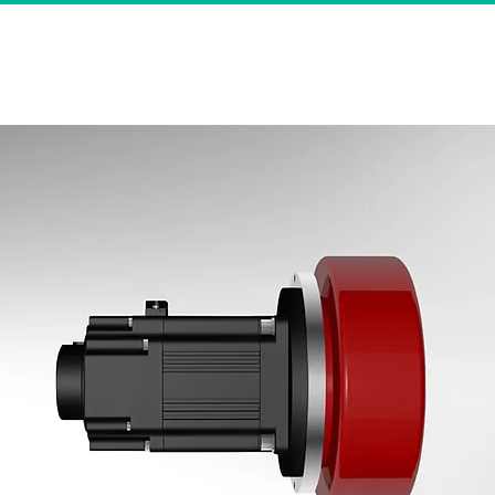
產品
馬達
應用
支援
關於