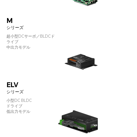
M
シリーズ
超小型DCサーボ／BLDCド
ライブ
中出力モデル
ELV
シリーズ
小型DC BLDC
ドライブ
低出力モデル