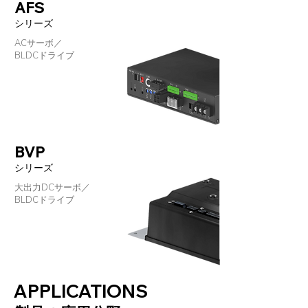
AFS
シリーズ
ACサーボ／
BLDCドライブ
BVP
シリーズ
大出力DCサーボ／
BLDCドライブ
APPLICATIONS